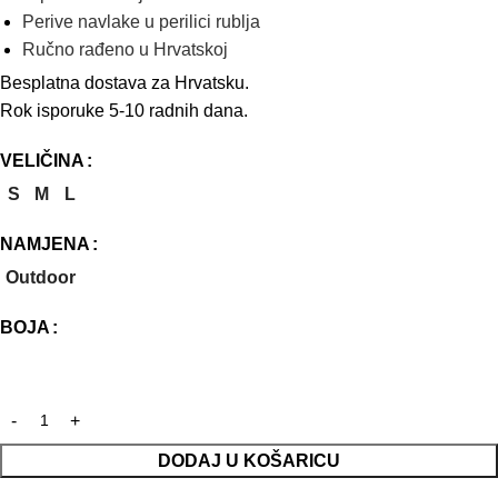
Perive navlake u perilici rublja
Ručno rađeno u Hrvatskoj
Besplatna dostava za Hrvatsku.
Rok isporuke 5-10 radnih dana.
VELIČINA
S
M
L
NAMJENA
Outdoor
BOJA
DODAJ U KOŠARICU