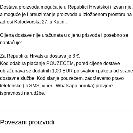
Dostava proizvoda moguća je u Republici Hrvatskoj i izvan nje,
a moguće je i preuzimanje proizvoda u izložbenom prostoru na
adresi Kolodvorska 27, u Kutini.
Cijena dostave nije uračunata u cijenu prizvoda i posebno se
naplaćuje:
Za Republiku Hrvatsku dostava je 3 €.
Kod odabira plaćanje POUZEĆEM, pored cijene dostave
obračunava se dodatnih 1,00 EUR po svakom paketu od strane
dostavne službe. Kod slanja pouzećem, zadržavamo pravo
telefonske (ili SMS, viber i Whatsapp poruka) provjere
ispravnosti narudžbe.
Povezani proizvodi