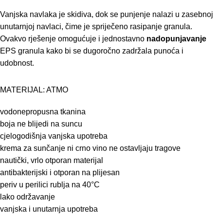
Vanjska navlaka je skidiva, dok se punjenje nalazi u zasebnoj
unutarnjoj navlaci, čime je spriječeno rasipanje granula.
Ovakvo rješenje omogućuje i jednostavno
nadopunjavanje
EPS granula kako bi se dugoročno zadržala punoća i
udobnost.
MATERIJAL: ATMO
vodonepropusna tkanina
boja ne blijedi na suncu
cjelogodišnja vanjska upotreba
krema za sunčanje ni crno vino ne ostavljaju tragove
nautički, vrlo otporan materijal
antibakterijski i otporan na plijesan
periv u perilici rublja na 40°C
lako održavanje
vanjska i unutarnja upotreba