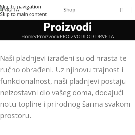
Skip to navigation
Shop
Skip to main content
Proizvodi
Home
Proizvodi
PROIZVODI OD DRVETA
Naši pladnjevi izrađeni su od hrasta te
ručno obrađeni. Uz njihovu trajnost i
funkcionalnost, naši pladnjevi postaju
neizostavni dio vašeg doma, dodajući
notu topline i prirodnog šarma svakom
prostoru.