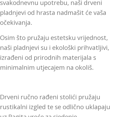
svakodnevnu upotrebu, naši drveni
pladnjevi od hrasta nadmašit će vaša
očekivanja.
Osim što pružaju estetsku vrijednost,
naši pladnjevi su i ekološki prihvatljivi,
izrađeni od prirodnih materijala s
minimalnim utjecajem na okoliš.
Drveni ručno rađeni stolići pružaju
rustikalni izgled te se odlično uklapaju
uz Pagita vreće za sjedenje.