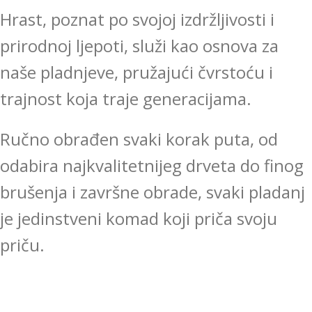
Hrast, poznat po svojoj izdržljivosti i
prirodnoj ljepoti, služi kao osnova za
naše pladnjeve, pružajući čvrstoću i
trajnost koja traje generacijama.
Ručno obrađen svaki korak puta, od
odabira najkvalitetnijeg drveta do finog
brušenja i završne obrade, svaki pladanj
je jedinstveni komad koji priča svoju
priču.