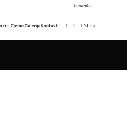
Search
Shop
ozi – Cjenici
Galerija
Kontakt