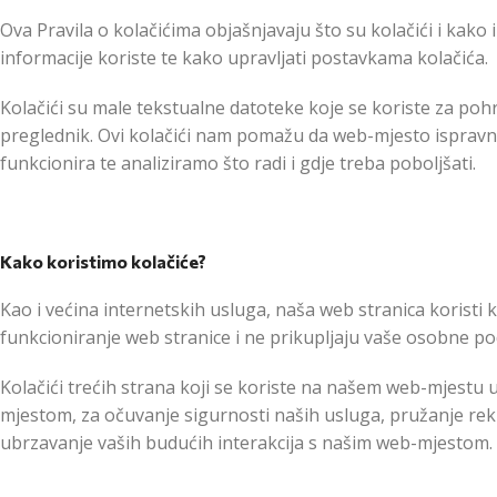
Ova Pravila o kolačićima objašnjavaju što su kolačići i kako 
informacije koriste te kako upravljati postavkama kolačića.
Kolačići su male tekstualne datoteke koje se koriste za poh
preglednik. Ovi kolačići nam pomažu da web-mjesto ispravn
funkcionira te analiziramo što radi i gdje treba poboljšati.
Kako koristimo kolačiće?
Kao i većina internetskih usluga, naša web stranica koristi 
funkcioniranje web stranice i ne prikupljaju vaše osobne po
Kolačići trećih strana koji se koriste na našem web-mjestu
mjestom, za očuvanje sigurnosti naših usluga, pružanje rekl
ubrzavanje vaših budućih interakcija s našim web-mjestom.