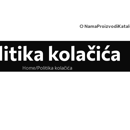
O Nama
Proizvodi
Katal
itika kolačića
Home
Politika kolačića