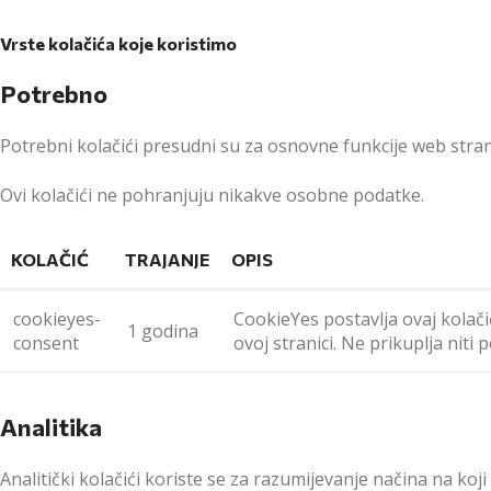
Vrste kolačića koje koristimo
Potrebno
Potrebni kolačići presudni su za osnovne funkcije web strani
Ovi kolačići ne pohranjuju nikakve osobne podatke.
KOLAČIĆ
TRAJANJE
OPIS
cookieyes-
CookieYes postavlja ovaj kolači
1 godina
consent
ovoj stranici. Ne prikuplja niti
Analitika
Analitički kolačići koriste se za razumijevanje načina na ko