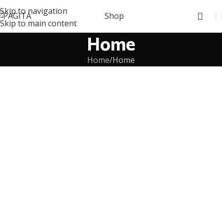
Skip to navigation
Shop
Skip to main content
Home
Home
Home